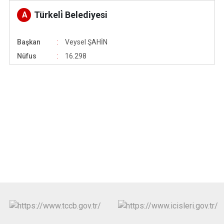
Türkeli̇ Belediyesi
A
Başkan
Veysel ŞAHİN
Nüfus
16.298